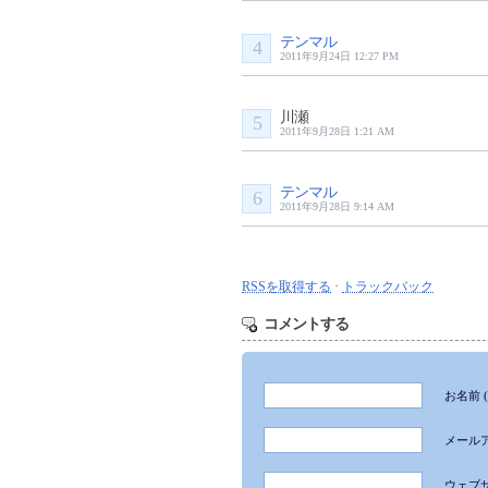
テンマル
4
2011年9月24日 12:27 PM
川瀬
5
2011年9月28日 1:21 AM
テンマル
6
2011年9月28日 9:14 AM
RSSを取得する
·
トラックバック
コメントする
お名前
メール
ウェブ