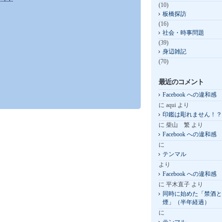
(10)
板橋探訪
(16)
社会・時事問題
(39)
身辺雑記
(70)
最近のコメント
Facebook への違和感
に
aqui
より
印鑑は彫れません！？
に
柴山 繁
より
Facebook への違和感
に
テンマル
より
Facebook への違和感
に
平木直子
より
同時に始めた「禁酒と
煙」（半年経過）
に