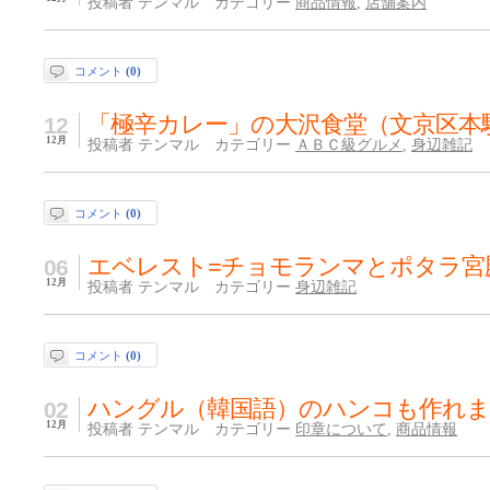
投稿者 テンマル カテゴリー
商品情報
,
店舗案内
コメント
(0)
「極辛カレー」の大沢食堂（文京区本
12
12月
投稿者 テンマル カテゴリー
ＡＢＣ級グルメ
,
身辺雑記
コメント
(0)
エベレスト=チョモランマとポタラ宮
06
12月
投稿者 テンマル カテゴリー
身辺雑記
コメント
(0)
ハングル（韓国語）のハンコも作れま
02
12月
投稿者 テンマル カテゴリー
印章について
,
商品情報