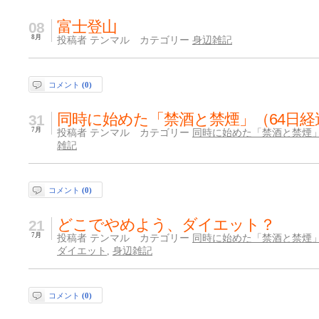
富士登山
08
8月
投稿者 テンマル カテゴリー
身辺雑記
コメント
(0)
同時に始めた「禁酒と禁煙」（64日経
31
7月
投稿者 テンマル カテゴリー
同時に始めた「禁酒と禁煙
雑記
コメント
(0)
どこでやめよう、ダイエット？
21
7月
投稿者 テンマル カテゴリー
同時に始めた「禁酒と禁煙
ダイエット
,
身辺雑記
コメント
(0)