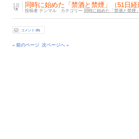
同時に始めた「禁酒と禁煙」（51日経
18
7月
投稿者 テンマル カテゴリー
同時に始めた「禁酒と禁煙
コメント
(0)
« 前のページ
次ページへ »